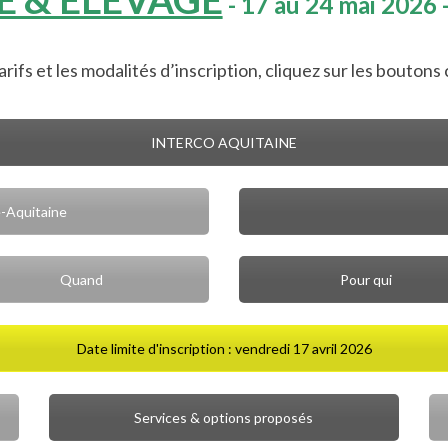
- 17 au 24 mai 2026 
rifs et les modalités d’inscription, cliquez sur les boutons
INTERCO AQUITAINE
e-Aquitaine
Quand
Pour qui
Date limite d'inscription : vendredi 17 avril 2026
Services & options proposés