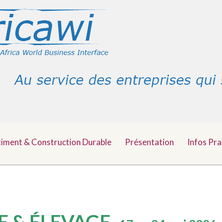
timent & Construction Durable
Présentation
Infos Pra
E & ÉLEVAGE