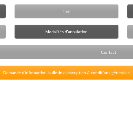
Tarif
Modalités d'annulation
Contact
Demande d'information, bulletin d'inscription & conditions générales