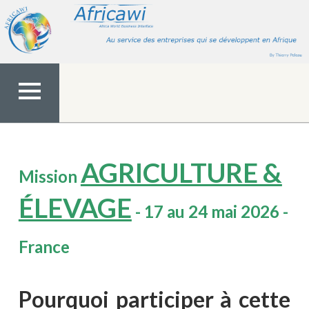
Aller
au
contenu
MENU
TOP
AGRICULTURE &
Mission
ÉLEVAGE
- 17 au 24 mai 2026 -
France
Pourquoi participer à cette