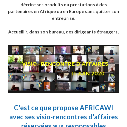
décrire ses produits ou prestations à des
partenaires en Afrique ou en Europe sans quitter son
entreprise.
Accueillir, dans son bureau, des dirigeants étrangers,
C'est ce que propose
AFRICAWI
avec ses visio-rencontres d'affaires
réservées aux responsables