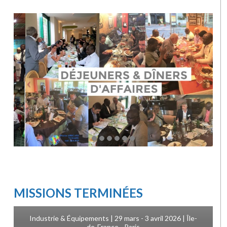
MISSIONS TERMINÉES
Industrie & Équipements | 29 mars - 3 avril 2026 | Île-
de-France - Paris