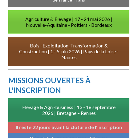
Agriculture & Élevage | 17 - 24 mai 2026 |
Nouvelle-Aquitaine - Poitiers - Bordeaux
Bois : Exploitation, Transformation &
Construction | 1 - 5 juin 2026 | Pays de la Loire -
Nantes
MISSIONS OUVERTES À
L'INSCRIPTION
Élevage & Agri-business | 13 - 18 septembre
2026 | Bretagne – Rennes
Il reste 22 jours avant la clôture de l'inscription