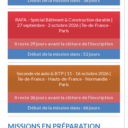
Début de la mission dans : 38 jours
RAFA – Spécial Bâtiment & Construction durable |
27 septembre - 2 octobre 2026 | Île-de-France -
Paris
Il reste 29 jours avant la clôture de l'inscription
Début de la mission dans : 52 jours
Seconde vie auto & BTP | 11 - 16 octobre 2026 |
Île-de-France - Hauts-de-France - Normandie -
Paris
Il reste 36 jours avant la clôture de l'inscription
Début de la mission dans : 66 jours
MISSIONS EN PRÉPARATION