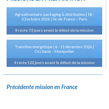
Agroalimentaire, packaging & distribution | 18 -
23 octobre 2026 | Île-de-France – Paris
Il reste 73 jours avant le début de la mission
Transition énergétique | 6 - 11 décembre 2026 |
Occitanie – Montpellier
Il reste 122 jours avant le début de la mission
Précédente mission en France