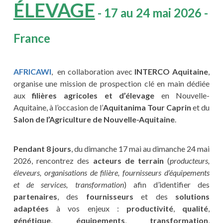
ÉLEVAGE
- 17 au 24 mai 2026 -
France
AFRICAWI
, en collaboration avec
INTERCO Aquitaine
,
organise une mission de prospection clé en main dédiée
aux
filières agricoles et d’élevage
en Nouvelle-
Aquitaine, à l’occasion de l’
Aquitanima Tour Caprin
et du
Salon de l’Agriculture de Nouvelle-Aquitaine
.
Pendant 8 jours
, du dimanche 17 mai au dimanche 24 mai
2026, rencontrez des
acteurs de terrain
(
producteurs,
éleveurs, organisations de filière, fournisseurs d’équipements
et de services, transformation
) afin d’identifier des
partenaires
, des
fournisseurs
et des
solutions
adaptées
à vos enjeux :
productivité
,
qualité
,
génétique
,
équipements
,
transformation
,