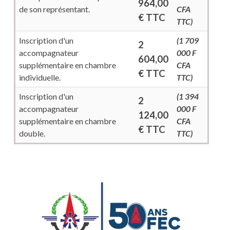
964,00
de son représentant.
CFA
€ TTC
TTC)
Inscription d'un
(1 709
2
accompagnateur
000 F
604,00
supplémentaire en chambre
CFA
€ TTC
individuelle.
TTC)
Inscription d'un
(1 394
2
accompagnateur
000 F
124,00
supplémentaire en chambre
CFA
€ TTC
double.
TTC)