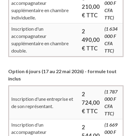
accompagnateur
000 F
210,00
supplémentaire en chambre
CFA
€ TTC
individuelle.
TTC)
Inscription d'un
(1 634
2
accompagnateur
000 F
490,00
supplémentaire en chambre
CFA
€ TTC
double.
TTC)
Option 6 jours (17 au 22 mai 2026) - formule tout
inclus
(1 787
2
Inscription d'une entreprise et
000 F
724,00
de son représentant.
CFA
€ TTC
TTC)
Inscription d'un
(1 669
2
accompagnateur
000 F
544,00