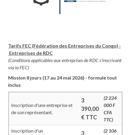
Tarifs FEC (Fédération des Entreprises du Congo) -
Entreprises de RDC
(Conditions applicables aux entreprises de RDC s’inscrivant
via la FEC)
Mission 8 jours (17 au 24 mai 2026) - formule tout
inclus
(2 224
3
Inscription d'une entreprise et
000 F
390,00
de son représentant.
CFA
€ TTC
TTC)
Inscription d'un
(2 106
3