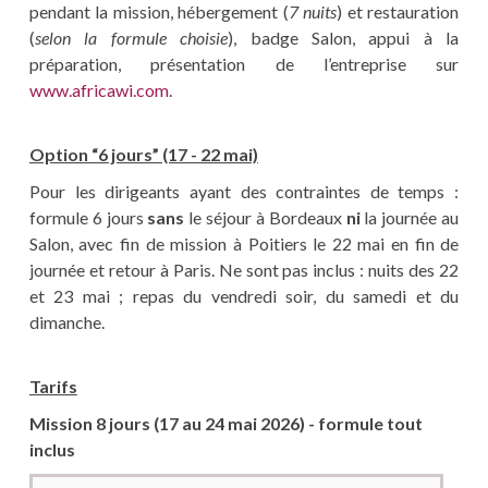
pendant la mission, hébergement (
7 nuits
) et restauration
(
selon la formule choisie
), badge Salon, appui à la
préparation, présentation de l’entreprise sur
www.africawi.com
.
Option “6 jours” (17 - 22 mai)
Pour les dirigeants ayant des contraintes de temps :
formule 6 jours
sans
le séjour à Bordeaux
ni
la journée au
Salon, avec fin de mission à Poitiers le 22 mai en fin de
journée et retour à Paris. Ne sont pas inclus : nuits des 22
et 23 mai ; repas du vendredi soir, du samedi et du
dimanche.
Tarifs
Mission 8 jours (17 au 24 mai 2026) - formule tout
inclus