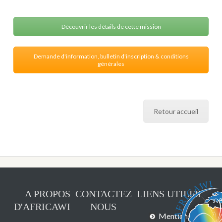
Découvrir les détails de cette mission
Demande d'information, bulletin d'inscription & conditions
générales
Retour accueil
A PROPOS
CONTACTEZ
LIENS UTILES
D'AFRICAWI
NOUS
Mentions légales