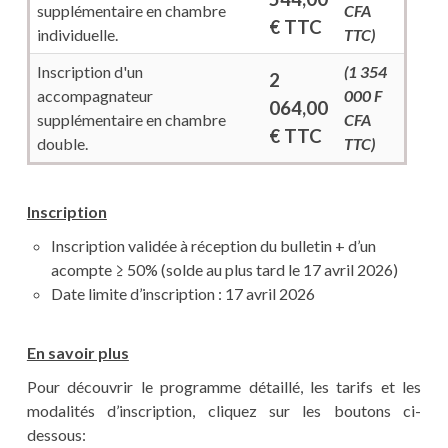
supplémentaire en chambre
CFA
€ TTC
individuelle.
TTC)
Inscription d'un
(1 354
2
accompagnateur
000 F
064,00
supplémentaire en chambre
CFA
€ TTC
double.
TTC)
Inscription
Inscription validée à réception du bulletin + d’un
acompte ≥ 50% (solde au plus tard le 17 avril 2026)
Date limite d’inscription : 17 avril 2026
En savoir plus
Pour découvrir le programme détaillé, les tarifs et les
modalités d’inscription, cliquez sur les boutons ci-
dessous: