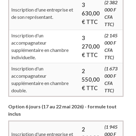
(2 382
3
Inscription d'une entreprise et
000 F
630,00
de son représentant.
CFA
€ TTC
TTC)
Inscription d'un
(2 145
3
accompagnateur
000 F
270,00
supplémentaire en chambre
CFA
€ TTC
individuelle.
TTC)
Inscription d'un
(1 673
2
accompagnateur
000 F
550,00
supplémentaire en chambre
CFA
€ TTC
double.
TTC)
Option 6 jours (17 au 22 mai 2026) - formule tout
inclus
(1 945
2
Inscription d'une entreprise et
000 F