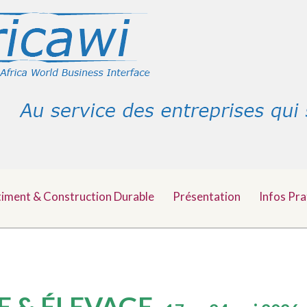
timent & Construction Durable
Présentation
Infos Pra
E & ÉLEVAGE