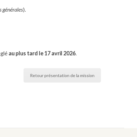
s générales
).
églé
au plus tard le 17 avril 2026
.
Retour présentation de la mission