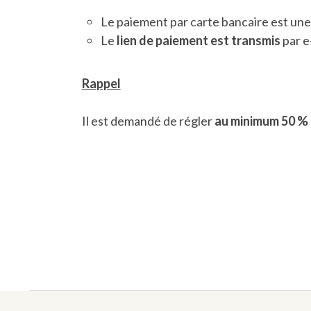
Le paiement par carte bancaire est une f
Le
lien de paiement est transmis
par e
Rappel
Il est demandé de régler
au minimum 50 %