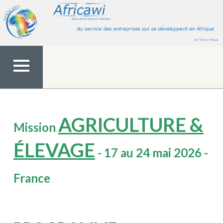
Aller
au
contenu
MENU
TOP
AGRICULTURE &
Mission
ÉLEVAGE
- 17 au 24 mai 2026 -
France