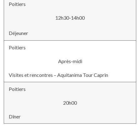
Poitiers
12h30-14h00
Déjeuner
Poitiers
Après-midi
Visites et rencontres – Aquitanima Tour Caprin
Poitiers
20h00
Dîner