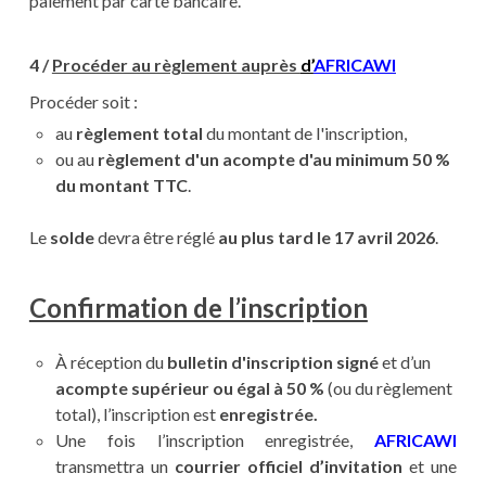
paiement par carte bancaire.
4 /
Procéder au règlement auprès
d’
AFRICAWI
Procéder soit :
au
règlement total
du montant de l'inscription,
ou au
règlement d'un acompte d'au minimum 50 %
du montant TTC
.
Le
solde
devra être réglé
au plus tard le 17 avril 2026
.
Confirmation de l’inscription
À réception du
bulletin d'inscription signé
et d’un
acompte supérieur ou égal à 50 %
(ou du règlement
total), l’inscription est
enregistrée.
Une fois l’inscription enregistrée,
AFRICAWI
transmettra un
courrier officiel d’invitation
et une