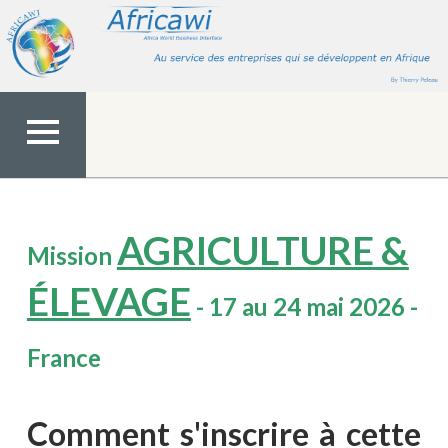
Aller
au
contenu
MENU
TOP
AGRICULTURE &
Mission
ÉLEVAGE
- 17 au 24 mai 2026 -
France
Comment s'inscrire à cette