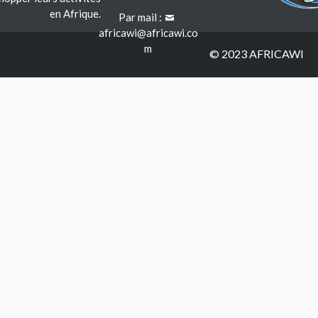
en Afrique.
Par mail :
africawi@africawi.co
m
© 2023 AFRICAWI