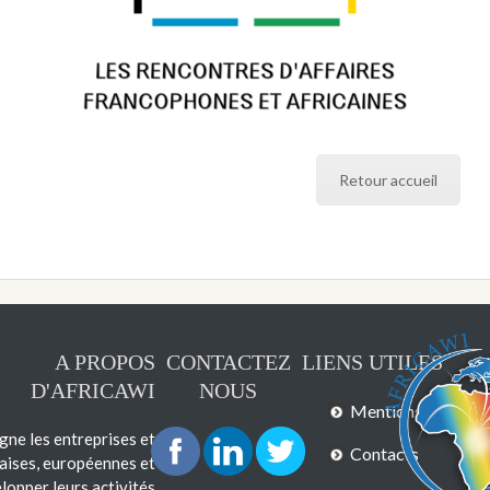
Retour accueil
A PROPOS
CONTACTEZ
LIENS UTILES
D'AFRICAWI
NOUS
Mentions légales
e les entreprises et
Contacts
çaises, européennes et
lopper leurs activités