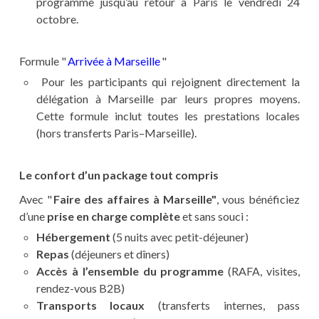
programme jusqu’au retour à Paris le vendredi 24
octobre.
Formule "
Arrivée à Marseille
"
Pour les participants qui rejoignent directement la
délégation à Marseille par leurs propres moyens.
Cette formule inclut toutes les prestations locales
(hors transferts Paris–Marseille).
Le confort d’un package tout compris
Avec "
Faire des affaires à Marseille"
, vous bénéficiez
d’une
prise en charge complète
et sans souci :
Hébergement
(5 nuits avec petit-déjeuner)
Repas
(déjeuners et dîners)
Accès à l’ensemble du programme
(RAFA, visites,
rendez-vous B2B)
Transports locaux
(transferts internes, pass