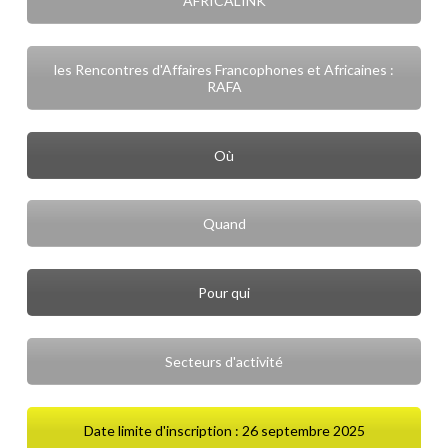
AFRICALINK
les Rencontres d'Affaires Francophones et Africaines :
RAFA
Où
Quand
Pour qui
Secteurs d'activité
Date limite d'inscription : 26 septembre 2025