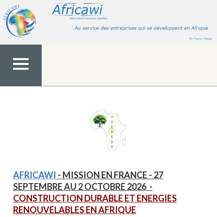
Aller
au
contenu
MENU
TOP
AFRICAWI
- MISSION EN FRANCE - 27
SEPTEMBRE AU 2 OCTOBRE 2026
-
CONSTRUCTION DURABLE ET ENERGIES
RENOUVELABLES EN AFRIQUE