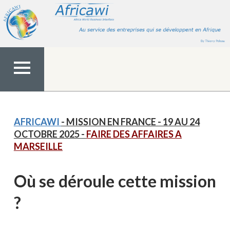
Aller
au
contenu
MENU
TOP
AFRICAWI
- MISSION EN FRANCE - 19 AU 24
OCTOBRE 2025
-
FAIRE DES AFFAIRES A
MARSEILLE
Où se déroule cette mission
?