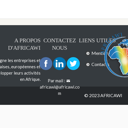
A PROPOS
CONTACTEZ
LIENS UTILES
D'AFRICAWI
NOUS
Mentions légales
e les entreprises et
Contacts
çaises, européennes et
lopper leurs activités
en Afrique.
Par mail :
africawi@africawi.co
m
© 2023 AFRICAWI