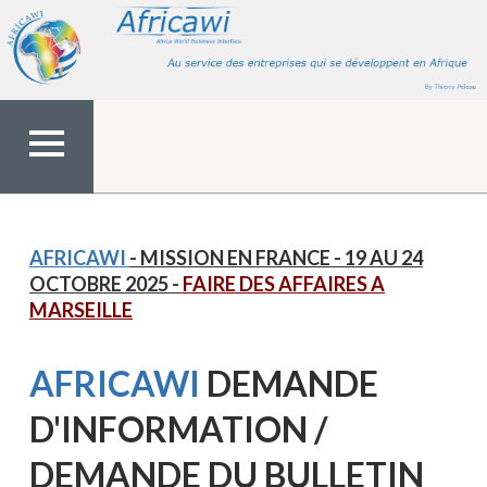
Aller
au
contenu
MENU
TOP
AFRICAWI
- MISSION EN FRANCE - 19 AU 24
OCTOBRE 2025
-
FAIRE DES AFFAIRES A
MARSEILLE
AFRICAWI
DEMANDE
D'INFORMATION /
DEMANDE DU BULLETIN