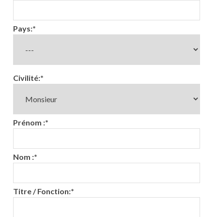
Pays:
*
Civilité:
*
Prénom :
*
Nom :
*
Titre / Fonction:
*