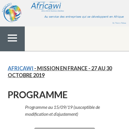
Aller
au
contenu
MENU
TOP
AFRICAWI
- MISSION EN FRANCE - 27 AU 30
OCTOBRE 2019
PROGRAMME
Programme au 15/09/19 (susceptible de
modification et d’ajustement)