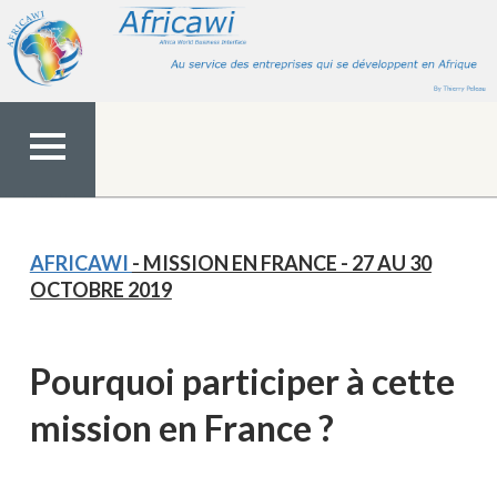
Aller
au
contenu
MENU
TOP
AFRICAWI
- MISSION EN FRANCE - 27 AU 30
OCTOBRE 2019
Pourquoi participer à cette
mission en France ?