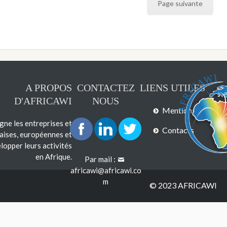
Page suivante
A PROPOS
CONTACTEZ
LIENS UTILES
D'AFRICAWI
NOUS
Mentions légales
e les entreprises et
Contacts
çaises, européennes et
lopper leurs activités
en Afrique.
Par mail :
africawi@africawi.co
m
© 2023 AFRICAWI