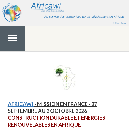
Aller
au
contenu
MENU
TOP
AFRICAWI
- MISSION EN FRANCE - 27
SEPTEMBRE AU 2 OCTOBRE 2026
-
CONSTRUCTION DURABLE ET ENERGIES
RENOUVELABLES EN AFRIQUE