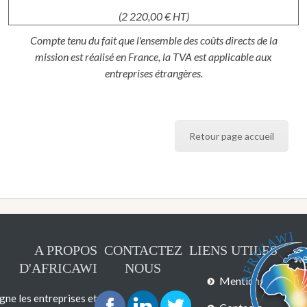
(2 220,00 € HT)
Compte tenu du fait que l'ensemble des coûts directs de la
mission est réalisé en France, la TVA est applicable aux
entreprises étrangères.
Retour page accueil
A PROPOS
CONTACTEZ
LIENS UTILES
D'AFRICAWI
NOUS
Mentions légales
e les entreprises et