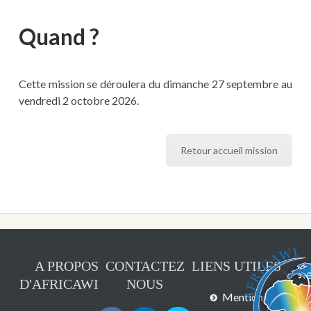
Quand ?
Cette mission se déroulera du dimanche 27 septembre au
vendredi 2 octobre 2026.
Retour accueil mission
A PROPOS
CONTACTEZ
LIENS UTILES
D'AFRICAWI
NOUS
Mentions légales