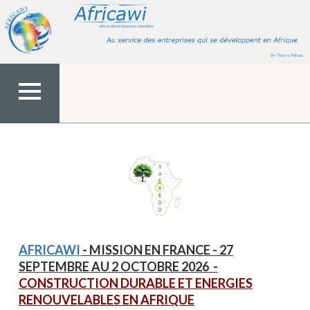
Aller
au
contenu
MENU
TOP
AFRICAWI
- MISSION EN FRANCE - 27
SEPTEMBRE AU 2 OCTOBRE 2026
-
CONSTRUCTION DURABLE ET ENERGIES
RENOUVELABLES EN AFRIQUE