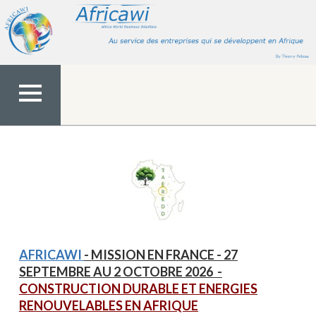
Aller
au
contenu
MENU
TOP
AFRICAWI
- MISSION EN FRANCE - 27
SEPTEMBRE AU 2 OCTOBRE 2026
-
CONSTRUCTION DURABLE ET ENERGIES
RENOUVELABLES EN AFRIQUE