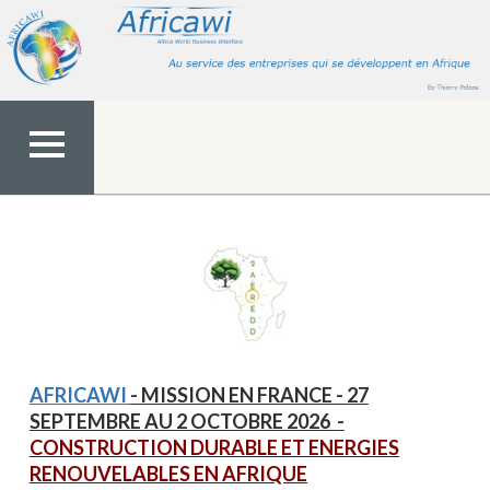
Aller
au
contenu
MENU
TOP
AFRICAWI
- MISSION EN FRANCE - 27
SEPTEMBRE AU 2 OCTOBRE 2026
-
CONSTRUCTION DURABLE ET ENERGIES
RENOUVELABLES EN AFRIQUE