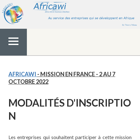
Aller
au
contenu
MENU
TOP
AFRICAWI
- MISSION EN FRANCE - 2 AU 7
OCTOBRE 2022
MODALITÉS D'INSCRIPTIO
N
Les entreprises qui souhaitent participer à cette mission