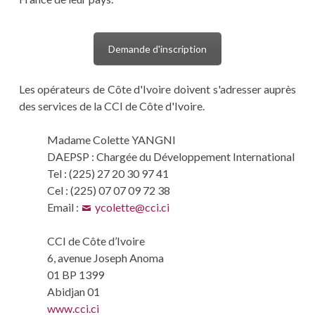
Demande d'inscription
Les opérateurs de Côte d'Ivoire doivent s'adresser auprès
des services de la CCI de Côte d'Ivoire.
Madame Colette YANGNI
DAEPSP : Chargée du Développement International
Tel : (225) 27 20 30 97 41
Cel : (225) 07 07 09 72 38
Email :
ycolette@cci.ci
CCI de Côte d’Ivoire
6, avenue Joseph Anoma
01 BP 1399
Abidjan 01
www.cci.ci