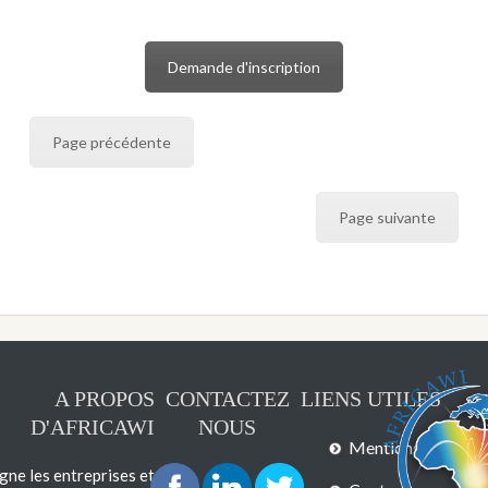
Demande d'inscription
Page précédente
Page suivante
A PROPOS
CONTACTEZ
LIENS UTILES
D'AFRICAWI
NOUS
Mentions légales
e les entreprises et