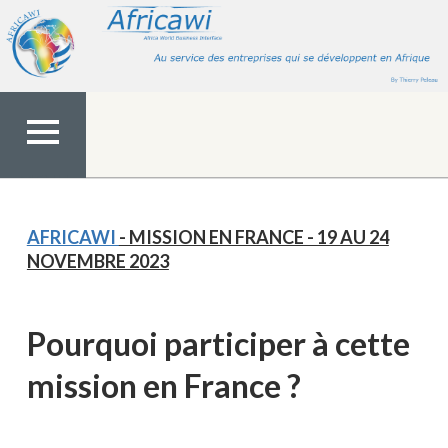
Aller
au
contenu
MENU
TOP
AFRICAWI
- MISSION EN FRANCE - 19 AU 24
NOVEMBRE 2023
Pourquoi participer à cette
mission en France ?