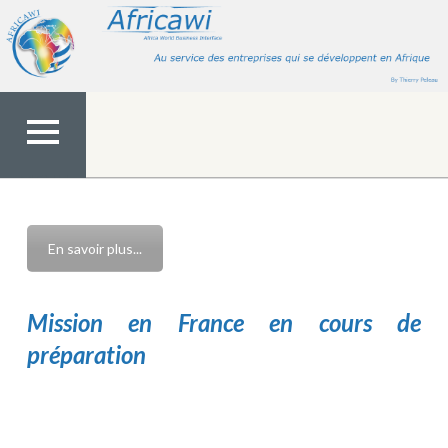
Aller
au
contenu
MENU
TOP
En savoir plus...
Mission en France en cours de
préparation