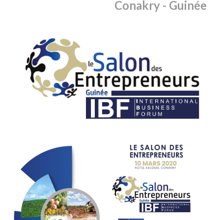
Conakry
- Guinée