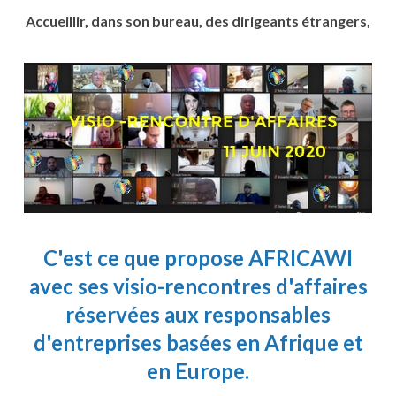
Accueillir, dans son bureau, des dirigeants étrangers,
C'est ce que propose
AFRICAWI
avec ses visio-rencontres d'affaires
réservées aux responsables
d'entreprises basées en Afrique et
en Europe.