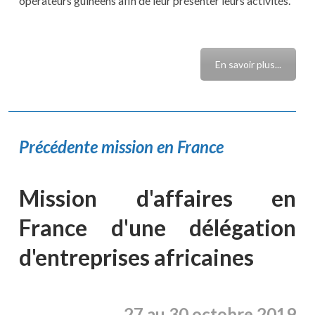
opérateurs guinéens afin de leur présenter leurs activités.
En savoir plus...
Précédente mission en France
Mission d'affaires en
France d'une délégation
d'entreprises africaines
27 au 30 octobre 2019