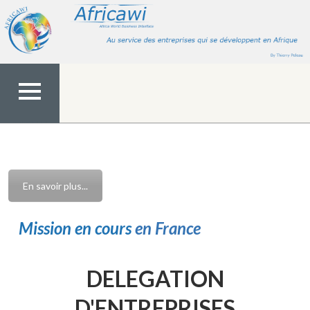
Aller
au
contenu
MENU
TOP
En savoir plus...
Mission en cours
en France
DELEGATION
D'ENTREPRISES