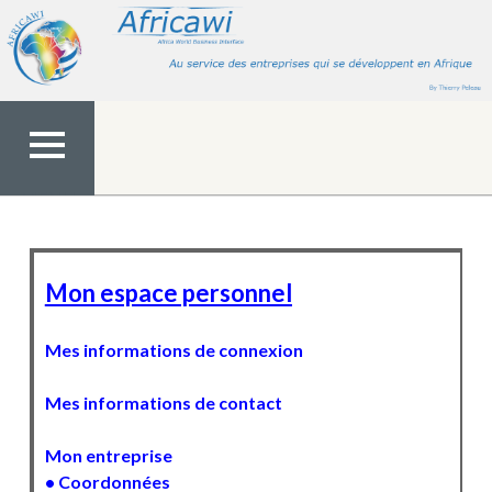
Aller
au
contenu
MENU
TOP
Mon espace personnel
Mes informations de connexion
Mes informations de contact
Mon entreprise
• Coordonnées