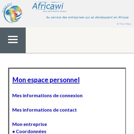
Aller
au
contenu
MENU
TOP
Mon espace personnel
Mes informations de connexion
Mes informations de contact
Mon entreprise
• Coordonnées