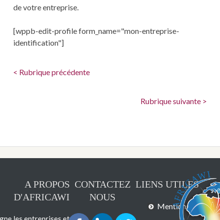
de votre entreprise.
[wppb-edit-profile form_name="mon-entreprise-
identification"]
< Rubrique précédente
Rubrique suivante >
A PROPOS
CONTACTEZ
LIENS UTILES
D'AFRICAWI
NOUS
Mentions légales
e les entreprises et