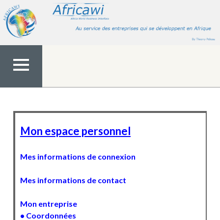
Aller
au
contenu
MENU
TOP
Mon espace personnel
Mes informations de connexion
Mes informations de contact
Mon entreprise
• Coordonnées