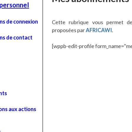
personnel
ns de connexion
Cette rubrique vous permet de 
proposées par
AFRICAWI
.
ns de contact
[wppb-edit-profile form_name="m
nts
ons aux actions