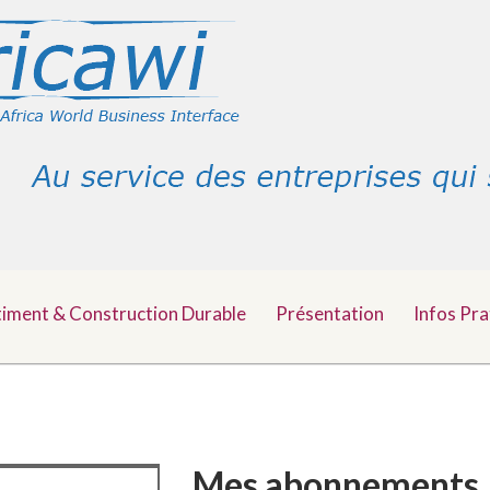
timent & Construction Durable
Présentation
Infos Pra
Mes abonnements