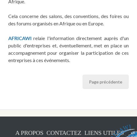
Afrique.
Cela concerne des salons, des conventions, des foires ou
des forums organisés en Afrique ou en Europe.
AFRICAWI
relaie l'information directement auprès d'un
public d'entreprises et, éventuellement, met en place un
accompagnement pour organiser la participation de ces
entreprises à ces événements.
Page précédente
A PROPOS
CONTACTEZ
LIENS UTILES