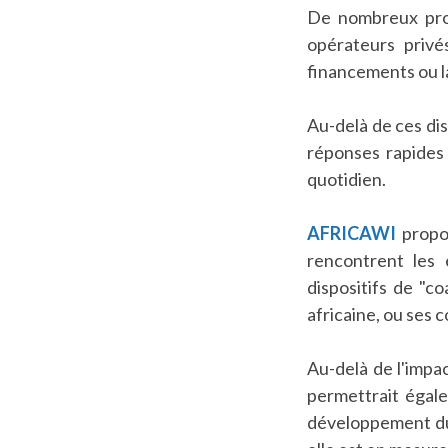
De nombreux proj
opérateurs privés
financements ou l
Au-delà de ces dis
réponses rapides
quotidien.
AFRICAWI
propo
rencontrent les 
dispositifs de "
africaine, ou ses 
Au-delà de l'impa
permettrait égale
développement du s