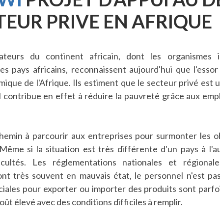
TEUR PRIVE EN AFRIQUE
ateurs du continent africain, dont les organismes 
 pays africains, reconnaissent aujourd'hui que l'essor 
ique de l'Afrique. Ils estiment que le secteur privé est 
contribue en effet à réduire la pauvreté grâce aux emploi
chemin à parcourir aux entreprises pour surmonter les ob
ême si la situation est très différente d'un pays à l'au
icultés. Les réglementations nationales et régiona
ont très souvent en mauvais état, le personnel n'est pas
iales pour exporter ou importer des produits sont parfoi
oût élevé avec des conditions difficiles à remplir.