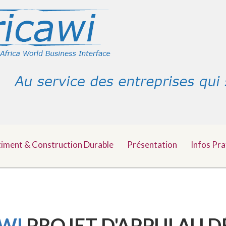
timent & Construction Durable
Présentation
Infos Pra
AWI
PROJET D'APPUI AU