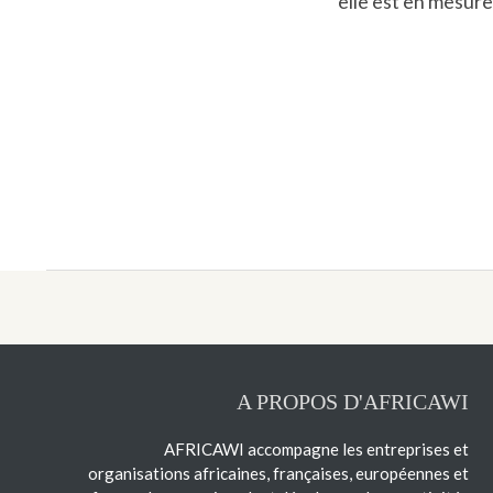
elle est en mesure
A PROPOS D'AFRICAWI
AFRICAWI accompagne les entreprises et
organisations africaines, françaises, européennes et