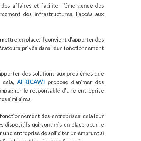
es affaires et faciliter l'émergence des
orcement des infrastructures, l'accès aux
mettre en place, il convient d'apporter des
érateurs privés dans leur fonctionnement
'apporter des solutions aux problèmes que
r cela,
AFRICAWI
propose d'animer des
ompagner le responsable d'une entreprise
es similaires.
 fonctionnement des entreprises, cela leur
s dispositifs qui sont mis en place pour le
r une entreprise de solliciter un emprunt si