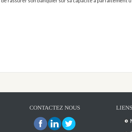
 de rassurer son banquier sur sa capacité à parfaitement uti
CONTACTEZ NOUS
LIENS