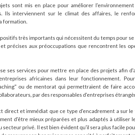
ets sont mis en place pour améliorer l'environnement d
. Ils interviennent sur le climat des affaires, le renf
a formation.
positifs très importants qui nécessitent du temps pour se 
 et précises aux préoccupations que rencontrent les op
se ses services pour mettre en place des projets afin d
entreprises africaines dans leur fonctionnement. Pou
coaching" ou de mentorat qui permettraient de faire acc
collaborateurs, par des responsables d'entreprises étrangèr
ct direct et immédiat que ce type d'encadrement a sur le
ment d'être mieux préparées et plus adaptés à utiliser le
ecteur privé. Il est bien évident qu'il sera plus facile pou