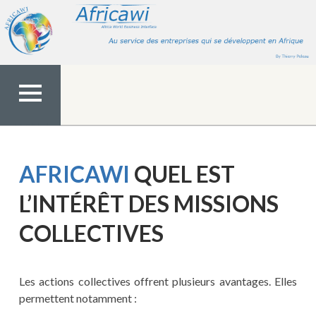
Aller
au
contenu
MENU
TOP
AFRICAWI
QUEL EST
L’INTÉRÊT DES MISSIONS
COLLECTIVES
Les actions collectives offrent plusieurs avantages. Elles
permettent notamment :