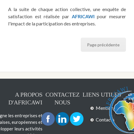
A la suite de chaque action collective, une enquête de
satisfaction est réalisée par
AFRICAWI
pour mesurer
l'impact de la participation des entreprises.
Page précédente
A PROPOS
CONTACTEZ
LIENS UTILES
D'AFRICAWI
NOUS
Mentions légales
e les entreprises et
Contacts
çaises, européennes et
lopper leurs activités