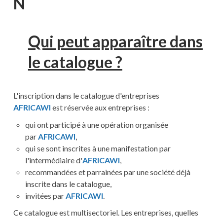
N
Qui peut apparaître dans
le catalogue ?
L'inscription dans le catalogue d'entreprises
AFRICAWI
est réservée aux entreprises :
qui ont participé à une opération organisée
par
AFRICAWI
,
qui se sont inscrites à une manifestation par
l'intermédiaire d'
AFRICAWI
,
recommandées et parrainées par une société déjà
inscrite dans le catalogue,
invitées par
AFRICAWI
.
Ce catalogue est multisectoriel. Les entreprises, quelles