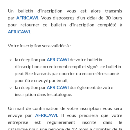
Un bulletin d'inscription vous est alors transmis
par
AFRICAWI
. Vous disposerez d'un délai de 30 jours
pour retourner ce bulletin d'inscription complété à
AFRICAWI
.
Votre inscription sera validée à :
la réception par
AFRICAWI
de votre bulletin
d’inscription correctement rempli et signé ; ce bulletin
peut être transmis par courrier ou encore être scanné
pour être envoyé par émail,
la réception par
AFRICAWI
du règlement de votre
inscription dans le catalogue.
Un mail de confirmation de votre inscription vous sera
envoyé par
AFRICAWI
. Il vous précisera que votre
entreprise est régulièrement inscrite dans le
catalogue pour une période de 12 mois à compter de la