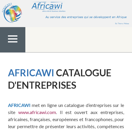
Aller
au
contenu
MENU
TOP
AFRICAWI
CATALOGUE
D'ENTREPRISES
AFRICAWI
met en ligne un catalogue d’entreprises sur le
site
www.africawi.com
. Il est ouvert aux entreprises,
africaines, françaises, européennes et francophones, pour
leur permettre de présenter leurs activités, compétences