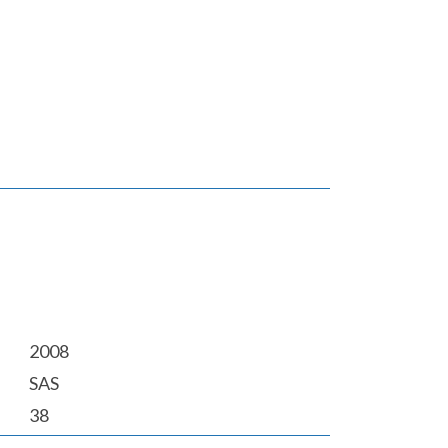
2008
SAS
38