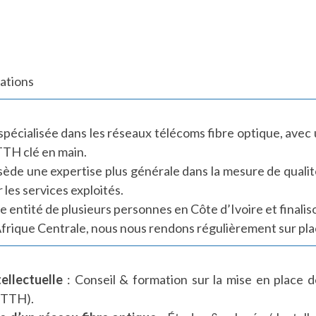
ations
 spécialisée dans les réseaux télécoms fibre optique, avec 
TTH clé en main.
sède une expertise plus générale dans la mesure de qualité 
r les services exploités.
 entité de plusieurs personnes en Côte d’Ivoire et finaliso
frique Centrale, nous nous rendons régulièrement sur pla
ellectuelle
: Conseil & formation sur la mise en place d
FTTH).