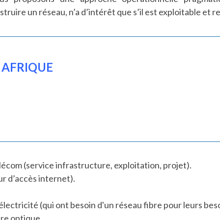
truire un réseau, n’a d’intérêt que s’il est exploitable et r
 AFRIQUE
écom (service infrastructure, exploitation, projet).
ur d’accès internet).
lectricité (qui ont besoin d'un réseau fibre pour leurs bes
bre optique.