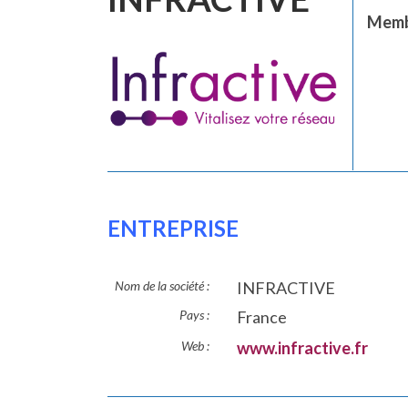
Membr
ENTREPRISE
Nom de la société :
INFRACTIVE
Pays :
France
Web :
www.infractive.fr