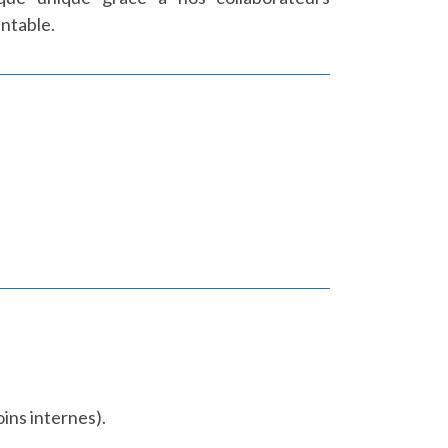
entable.
oins internes).