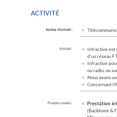
ACTIVITÉ
Secteur d'activité :
Télécommunic
Activité :
Infractive est
d’un réseau F
Infractive pos
ou radio, ou su
Nous avons une
Concernant l’A
Produits vendus :
Prestation int
(Backbone & 