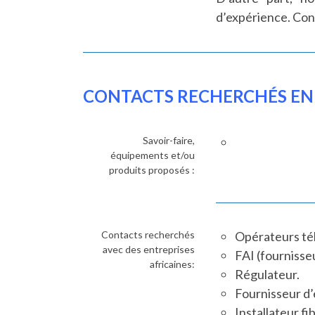
d’expérience. Cons
CONTACTS RECHERCHÉS EN
Savoir-faire,
équipements et/ou
produits proposés :
Contacts recherchés
Opérateurs tél
avec des entreprises
FAI (fournisse
africaines:
Régulateur.
Fournisseur d’é
Installateur fi