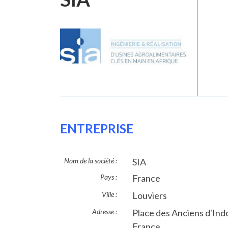
ENTREPRISE
Nom de la société :
SIA
Pays :
France
Ville :
Louviers
Adresse :
Place des Anciens d'Ind
France