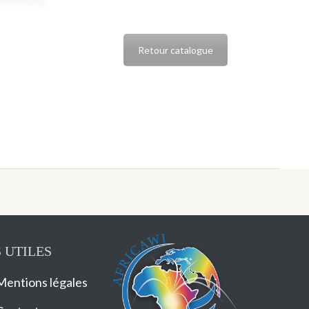
Retour catalogue
 UTILES
Mentions légales