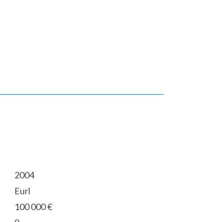
2004
Eurl
100 000 €