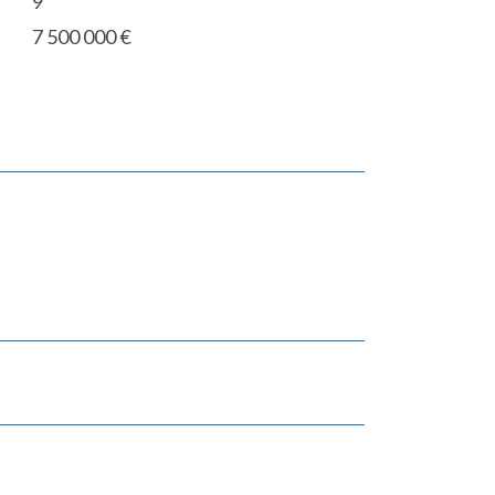
9
7 500 000 €