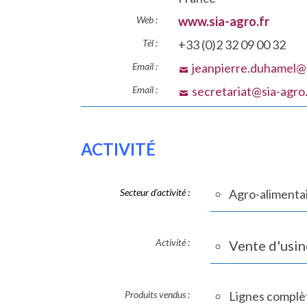
Web :
www.sia-agro.fr
Tél :
+33 (0)2 32 09 00 32
Email :
jeanpierre.duhamel@
Email :
secretariat@sia-agro.
ACTIVITÉ
Secteur d'activité :
Agro-alimenta
Activité :
Vente d'usin
Produits vendus :
Lignes complè