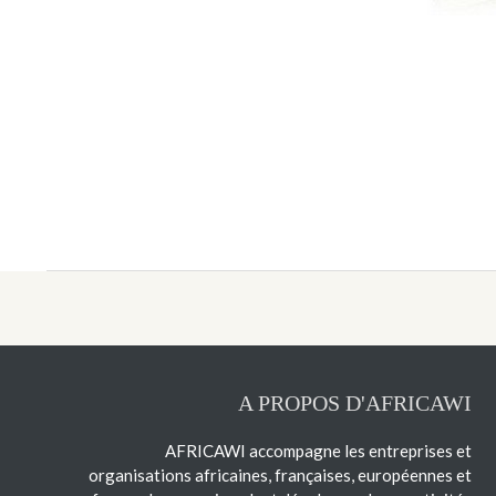
A PROPOS D'AFRICAWI
AFRICAWI accompagne les entreprises et
organisations africaines, françaises, européennes et