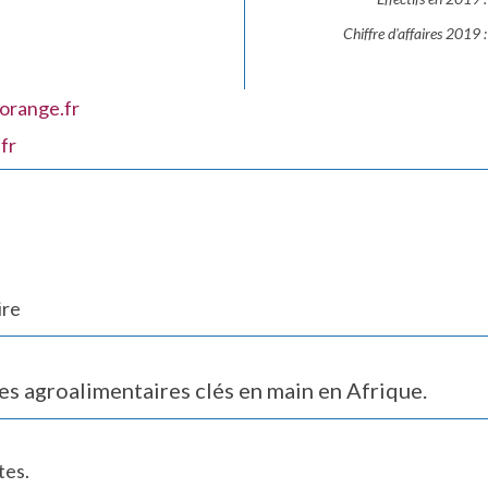
Chiffre d'affaires 2019 :
orange.fr
fr
ire
es agroalimentaires clés en main en Afrique.
tes.