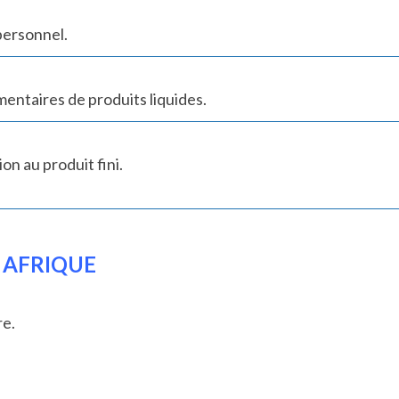
personnel.
mentaires de produits liquides.
on au produit fini.
 AFRIQUE
re.