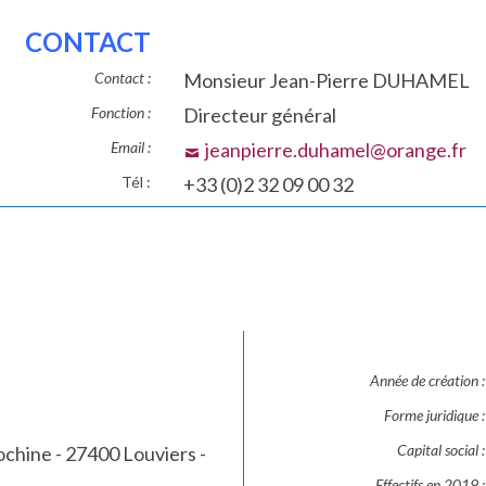
CONTACT
Contact :
Monsieur Jean-Pierre DUHAMEL
Fonction :
Directeur général
Email :
jeanpierre.duhamel@orange.fr
Tél :
+33 (0)2 32 09 00 32
Année de création :
Forme juridique :
Capital social :
ochine - 27400 Louviers -
Effectifs en 2019 :