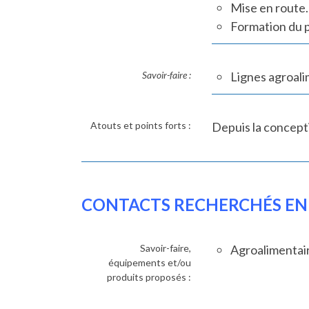
Mise en route.
Formation du 
Savoir-faire :
Lignes agroali
Atouts et points forts :
Depuis la concepti
CONTACTS RECHERCHÉS EN
Savoir-faire,
Agroalimentai
équipements et/ou
produits proposés :