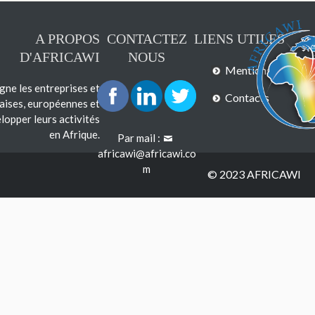
A PROPOS
CONTACTEZ
LIENS UTILES
D'AFRICAWI
NOUS
Mentions légales
e les entreprises et
Contacts
çaises, européennes et
lopper leurs activités
en Afrique.
Par mail :
africawi@africawi.co
m
© 2023 AFRICAWI