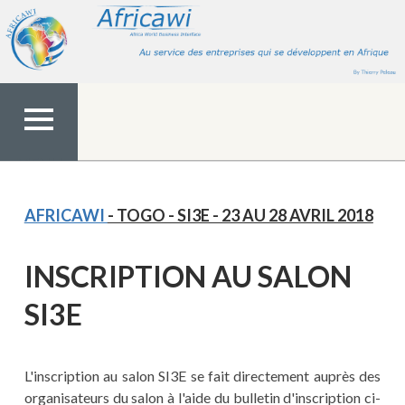
Aller
au
contenu
MENU
TOP
AFRICAWI
- TOGO - SI3E - 23 AU 28 AVRIL 2018
INSCRIPTION AU SALON
SI3E
L'inscription au salon SI3E se fait directement auprès des
organisateurs du salon à l'aide du bulletin d'inscription ci-