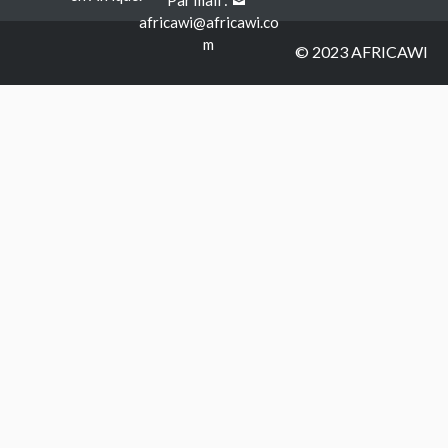
Par mail :
africawi@africawi.co
m
© 2023 AFRICAWI