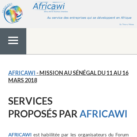
Aller
au
contenu
MENU
TOP
AFRICAWI
- MISSION AU SÉNÉGAL DU 11 AU 16
MARS 2018
SERVICES
PROPOS
ÉS
PAR
AFRICAWI
AFRICAWI
est habilitée par les organisateurs du Forum