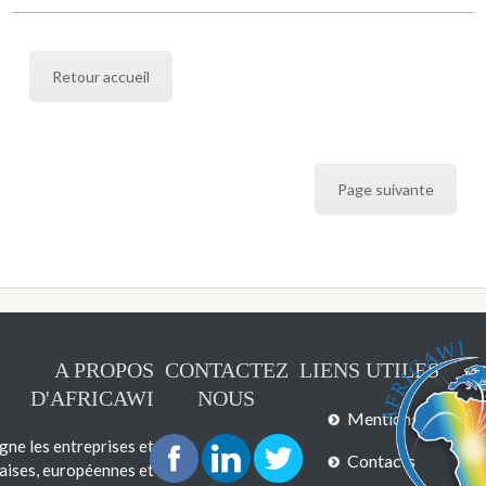
Retour accueil
Page suivante
A PROPOS
CONTACTEZ
LIENS UTILES
D'AFRICAWI
NOUS
Mentions légales
e les entreprises et
Contacts
çaises, européennes et