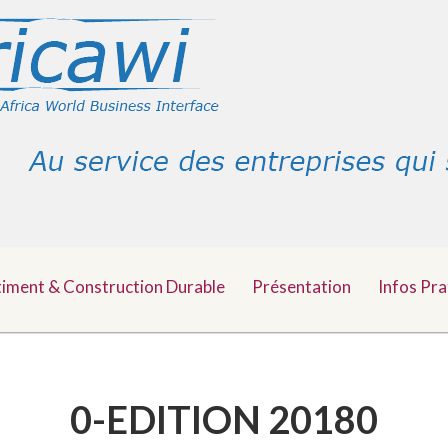
timent & Construction Durable
Présentation
Infos Pra
0-EDITION 20180