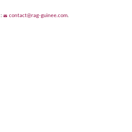
 :
contact@rag-guinee.com
.