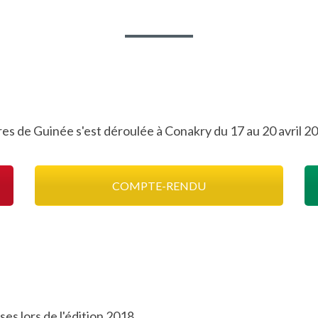
res de Guinée s'est déroulée à Conakry du 17 au 20 avril 2
COMPTE-RENDU
es lors de l'édition 2018.