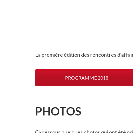
La première édition des rencontres d'affai
PROGRAMME 2018
PHOTOS
Ci-dessous quelques photos qui ont été pris