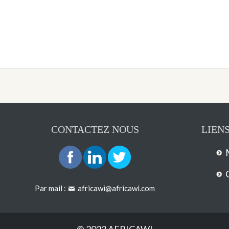
CONTACTEZ NOUS
LIENS
Par mail :
africawi@africawi.com
© 2023 AFRICAWI