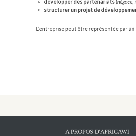
développer des partenariats
(
négoce, 
structurer un projet de développemen
L’entreprise peut être représentée par
un 
A PROPOS D'AFRICAWI