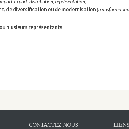
import-export, distribution, représentation
) ;
t, de diversification ou de modernisation
(transformation,
ou plusieurs représentants
.
CONTACTEZ NOUS
LIENS