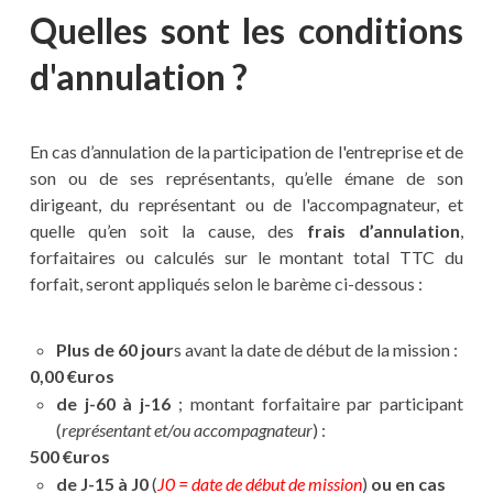
Quelles sont les conditions
d'annulation ?
En cas d’annulation de la participation de l'entreprise et de
son ou de ses représentants, qu’elle émane de son
dirigeant, du représentant ou de l'accompagnateur, et
quelle qu’en soit la cause, des
frais d’annulation
,
forfaitaires ou calculés sur le montant total TTC du
forfait, seront appliqués selon le barème ci-dessous :
Plus de 60 jour
s avant la date de début de la mission :
0,00 €uros
de j-60 à j-16
; montant forfaitaire par participant
(
représentant et/ou accompagnateur
) :
500 €uros
de J-15 à J0
(
J0 = date de début de mission
)
ou en cas