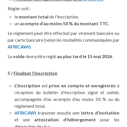
Régler soit :
le
montant total
de l'inscription,
un
acompte d’au moins 50 % du montant TTC
.
Le règlement peut être effectué par virement bancaire ou
par carte bancaire (selon les modalités communiquées par
AFRICAWI
).
Le
solde
devra être réglé
au plus tard le 15 mai 2026
.
5 /
Finaliser l’inscription
L’inscription
est
prise en compte et enregistrée
à
réception du bulletin d'inscription signé et validé,
accompagnée d’un acompte d’au moins 50 % ou du
règlement total.
AFRICAWI
transmet ensuite une
lettre d’invitation
et une
attestation d’hébergement
pour les
démarches de visa.