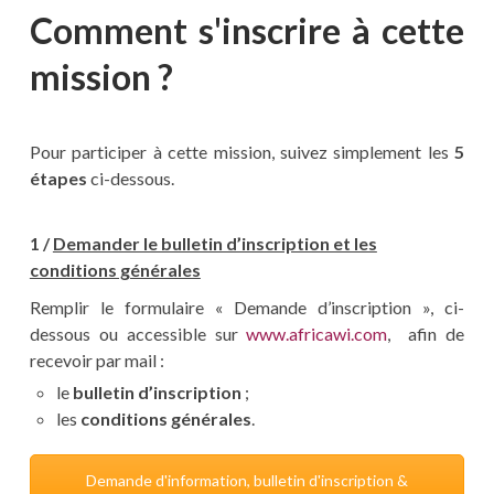
Comment s'inscrire à cette
mission ?
Pour participer à cette mission, suivez simplement les
5
étapes
ci-dessous.
1 /
Demander le bulletin d’inscription et les
conditions générales
Remplir le formulaire « Demande d’inscription », ci-
dessous ou accessible sur
www.africawi.com
, afin de
recevoir par mail :
le
bulletin d’inscription
;
les
conditions générales
.
Demande d'information, bulletin d'inscription &