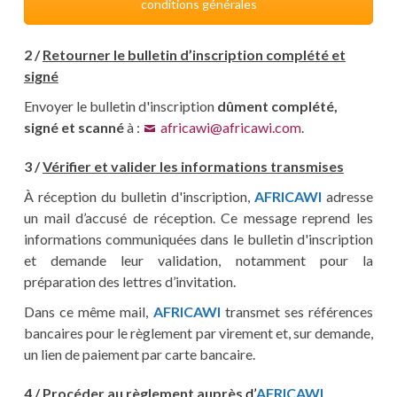
conditions générales
2 /
Retourner le bulletin d’inscription complété et
signé
Envoyer le bulletin d'inscription
dûment complété,
signé et scanné
à :
africawi@africawi.com
.
3 /
Vérifier et valider les informations transmises
À réception du bulletin d'inscription,
AFRICAWI
adresse
un mail d’accusé de réception. Ce message reprend les
informations communiquées dans le bulletin d'inscription
et demande leur validation, notamment pour la
préparation des lettres d’invitation.
Dans ce même mail,
AFRICAWI
transmet ses références
bancaires pour le règlement par virement et, sur demande,
un lien de paiement par carte bancaire.
4 /
Procéder au règlement auprès
d’
AFRICAWI