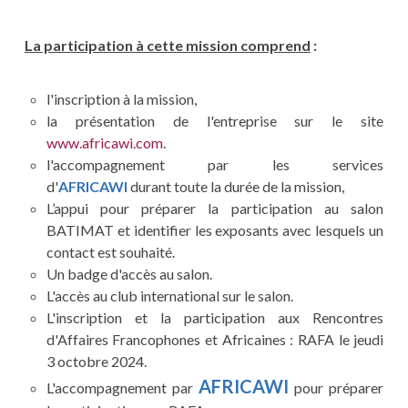
La participation à cette mission comprend
:
l'inscription à la mission,
la présentation de l'entreprise sur le site
www.africawi.com
.
l'accompagnement par les services
d'
AFRICAWI
durant toute la durée de la mission,
L’appui pour préparer la participation au salon
BATIMAT et identifier les exposants avec lesquels un
contact est souhaité.
Un badge d'accès au salon.
L'accès au club international sur le salon.
L'inscription et la participation aux Rencontres
d'Affaires Francophones et Africaines : RAFA le jeudi
3 octobre 2024.
AFRICAWI
L'accompagnement par
pour préparer