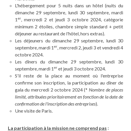
L'hébergement pour 5 nuits dans un hôtel (nuits du
dimanche 29 septembre, lundi 30 septembre, mardi
er
1
, mercredi 2 et jeudi 3 octobre 2024, catégorie
minimum 2 étoiles, chambre simple standard + petit
déjeuner au restaurant de l'hôtel, hors extras).
Les déjeuners du dimanche 29 septembre, lundi 30
er
septembre, mardi 1
, mercredi 2, jeudi 3 et vendredi 4
octobre 2024.
Les dîners du dimanche 29 septembre, lundi 30
er
septembre, mardi 1
et jeudi 3 octobre 2024.
S'il reste de la place au moment où l'entreprise
confirme son inscription, la participation au dîner de
gala du mercredi 2 octobre 2024 (*
Nombre de places
limité, attribuées prioritairement en fonction de la date de
confirmation de l'inscription des entreprises
).
Une visite de Paris.
La participation à la mission ne comprend pas
: