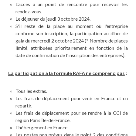
L'accès à un point de rencontre pour recevoir les
rendez-vous.
Le déjeuner du jeudi 3 octobre 2024.
S'il reste de la place au moment où l'entreprise
confirme son inscription, la participation au dîner de
gala du mercredi 2 octobre 2024 (* Nombre de places
limité, attribuées prioritairement en fonction de la
date de confirmation de l'inscription des entreprises).
La participation à la formule RAFA ne comprend pas
:
Tous les extras.
Les frais de déplacement pour venir en France et en
repartir.
Les frais de déplacement pour se rendre à la CCI de
région Paris Île-de-France.
L'hébergement en France.
Les postes non prévus dans le point 2 des conditions