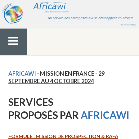
Aller
au
contenu
MENU
TOP
AFRICAWI
- MISSION EN FRANCE - 29
SEPTEMBRE AU 4 OCTOBRE 2024
SERVICES
PROPOS
ÉS
PAR
AFRICAWI
FORMULE : MISSION DE PROSPECTION & RAFA