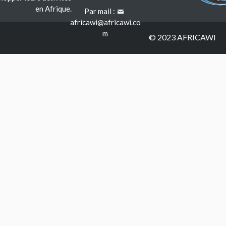
en Afrique.
Par mail :
africawi@africawi.co
m
© 2023 AFRICAWI