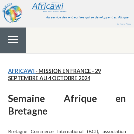
Aller
au
contenu
MENU
TOP
AFRICAWI
- MISSION EN FRANCE - 29
SEPTEMBRE AU 4 OCTOBRE 2024
Semaine Afrique en
Bretagne
Bretagne Commerce International (BCI), association