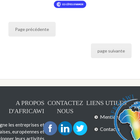
Page précédente
page suivante
A PROPOS
CONTACTEZ
LIENS UTILES
D'AFRICAWI
NOUS
Mentions légales
e les entreprises et
Contacts
çaises, européennes et
lopper leurs activités