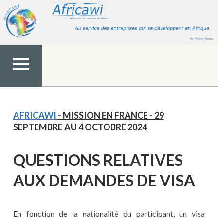
Aller
au
contenu
MENU
TOP
AFRICAWI
- MISSION EN FRANCE - 29
SEPTEMBRE AU 4 OCTOBRE 2024
QUESTIONS RELATIVES
AUX DEMANDES DE VISA
En fonction de la nationalité du participant, un visa