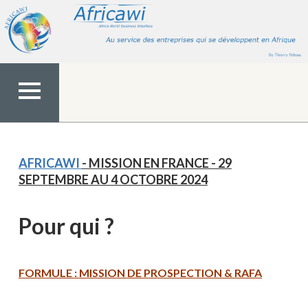
Aller
au
contenu
MENU
TOP
AFRICAWI
- MISSION EN FRANCE - 29
SEPTEMBRE AU 4 OCTOBRE 2024
Pour qui ?
FORMULE : MISSION DE PROSPECTION & RAFA