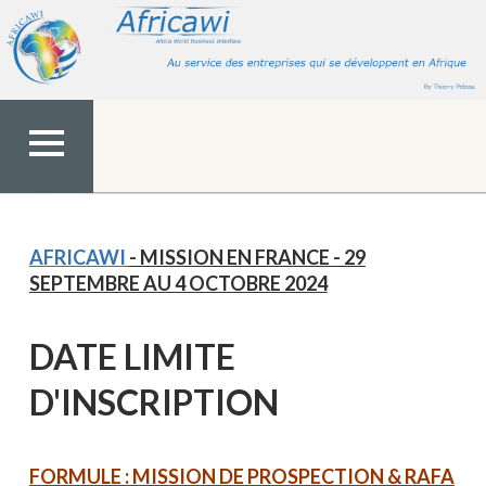
Aller
au
contenu
MENU
TOP
AFRICAWI
- MISSION EN FRANCE - 29
SEPTEMBRE AU 4 OCTOBRE 2024
DATE LIMITE
D'INSCRIPTION
FORMULE : MISSION DE PROSPECTION & RAFA