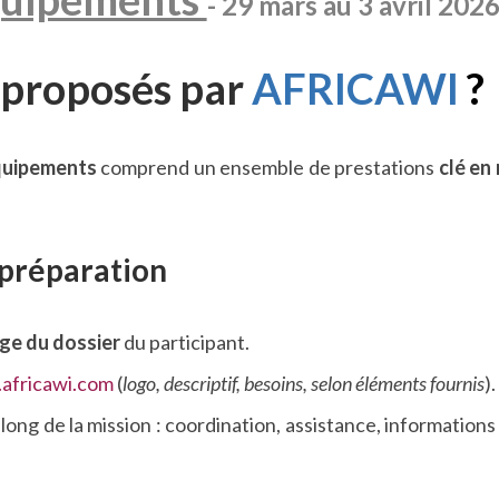
- 29 mars au 3 avril 2026
 proposés par
AFRICAWI
?
quipements
comprend un ensemble de prestations
clé en
– préparation
rge du dossier
du participant.
africawi.com
(
logo, descriptif, besoins, selon éléments fournis
).
 long de la mission : coordination, assistance, information