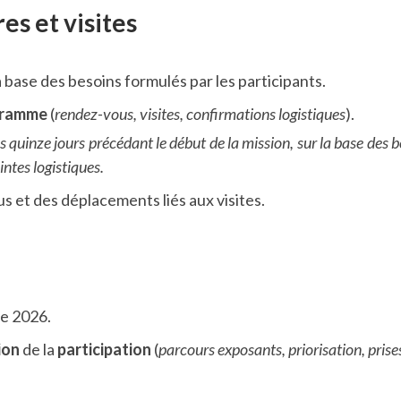
s et visites
a base des besoins formulés par les participants.
ogramme
(
rendez-vous, visites, confirmations logistiques
).
s quinze jours précédant le début de la mission, sur la base des be
intes logistiques.
 et des déplacements liés aux visites.
ie 2026.
ion
de la
participation
(
parcours exposants, priorisation, prise