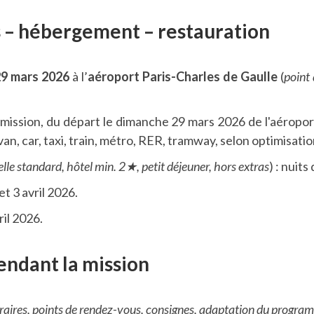
s – hébergement – restauration
9 mars 2026
à l’
aéroport Paris-Charles de Gaulle
(
point
a mission, du départ le dimanche 29 mars 2026 de l'aéropor
 van, car, taxi, train, métro, RER, tramway, selon optimisatio
le standard, hôtel min. 2★, petit déjeuner, hors extras
) : nuits
 et 3 avril 2026.
ril 2026.
endant la mission
raires, points de rendez-vous, consignes, adaptation du progra