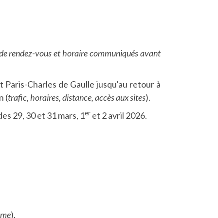
 de rendez-vous et horaire communiqués avant
t Paris-Charles de Gaulle jusqu'au retour à
n (
trafic, horaires, distance, accès aux sites
).
er
 des 29, 30 et 31 mars, 1
et 2 avril 2026.
mme
).