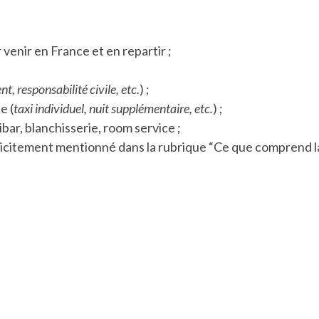
 venir en France et en repartir ;
, responsabilité civile, etc.
) ;
e (
taxi individuel, nuit supplémentaire, etc.
) ;
nibar, blanchisserie, room service ;
icitement mentionné dans la rubrique “Ce que comprend la