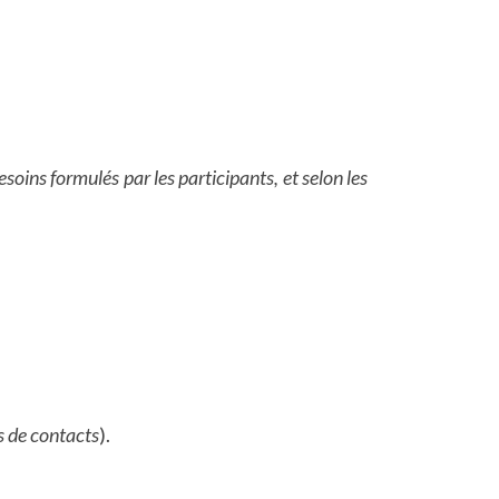
soins formulés par les participants, et selon les
s de contacts
).