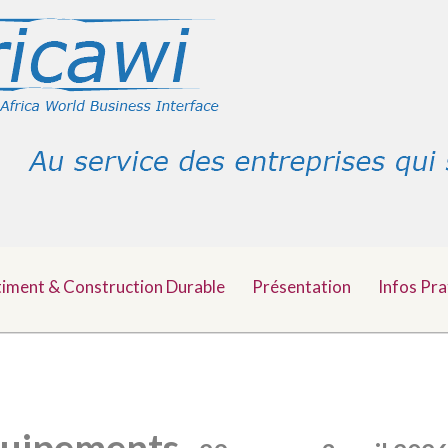
timent & Construction Durable
Présentation
Infos Pra
uipements