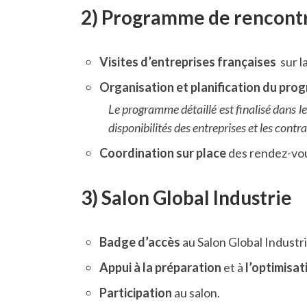
2) Programme de rencontre
Visites d’entreprises françaises
sur l
Organisation et planification du pr
Le programme détaillé est finalisé dans le
disponibilités des entreprises et les contra
Coordination sur place
des rendez-vous
3) Salon Global Industrie
Badge d’accès
au Salon Global Industr
Appui à la préparation
et à
l’optimisat
Participation
au salon.