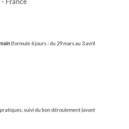
 - France
 main
(formule 6 jours : du 29 mars au 3 avril
s pratiques, suivi du bon déroulement (
avant