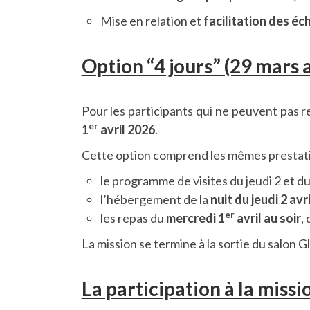
Mise en relation et
facilitation des é
Option “4 jours” (29 mars 
Pour les participants qui ne peuvent pas r
er
1
avril 2026
.
Cette option comprend les mêmes prestatio
le programme de visites du jeudi 2 et du
l’hébergement de la
nuit du jeudi 2 avr
er
les repas du
mercredi 1
avril au soir
,
La mission se termine à la sortie du salon G
La participation à la miss