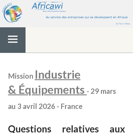
Aller
au
contenu
MENU
TOP
Industrie
Mission
&
Équipements
- 29 mars
au 3 avril 2026 - France
Questions relatives aux