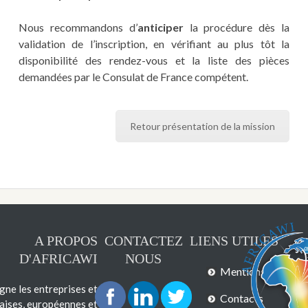
Nous recommandons d’
anticiper
la procédure dès la
validation de l’inscription, en vérifiant au plus tôt la
disponibilité des rendez-vous et la liste des pièces
demandées par le Consulat de France compétent.
Retour présentation de la mission
A PROPOS
CONTACTEZ
LIENS UTILES
D'AFRICAWI
NOUS
Mentions légales
e les entreprises et
Contacts
çaises, européennes et