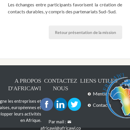
Les échanges entre participants favorisent la création de
contacts durables, y compris des partenariats Sud–Sud.
Retour présentation de la mission
A PROPOS
CONTACTEZ
LIENS UTILES
D'AFRICAWI
NOUS
Mentions légales
e les entreprises et
Contacts
çaises, européennes et
lopper leurs activités
en Afrique.
Par mail :
africawi@africawi.co