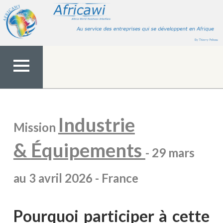
Aller
au
contenu
MENU
TOP
Industrie
Mission
&
Équipements
- 29 mars
au 3 avril 2026 - France
Pourquoi participer à cette