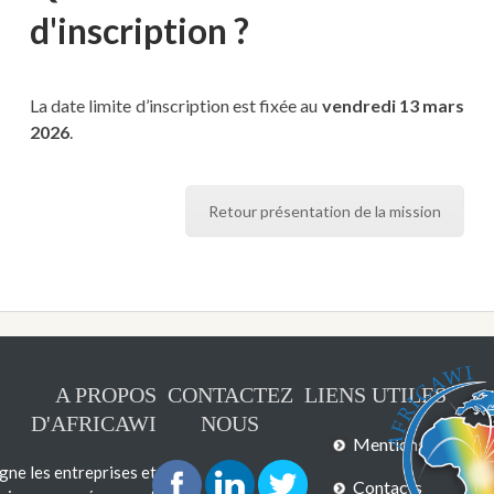
d'inscription ?
La date limite d’inscription est fixée au
vendredi 13 mars
2026
.
Retour présentation de la mission
A PROPOS
CONTACTEZ
LIENS UTILES
D'AFRICAWI
NOUS
Mentions légales
e les entreprises et
Contacts