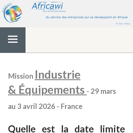
Aller
au
contenu
MENU
TOP
Industrie
Mission
&
Équipements
- 29 mars
au 3 avril 2026 - France
Quelle est la date limite