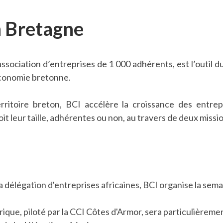
n Bretagne
ociation d’entreprises de 1 000 adhérents, est l’outil d
économie bretonne.
rritoire breton, BCI accélère la croissance des entr
t leur taille, adhérentes ou non, au travers de deux missio
 délégation d'entreprises africaines, BCI organise la sem
rique, piloté par la CCI Côtes d'Armor, sera particulièreme