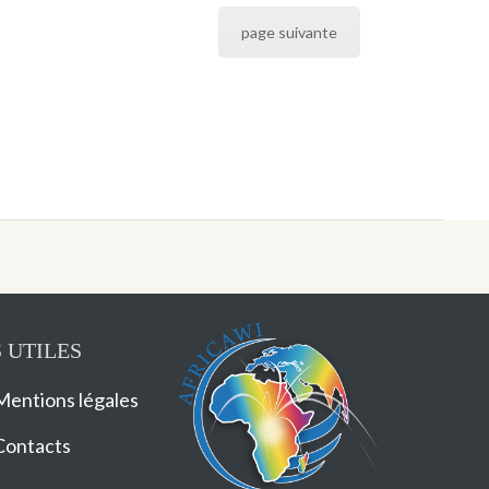
page suivante
 UTILES
Mentions légales
Contacts