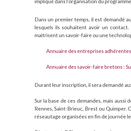
impliqué dans l'organisation du programme 
Dans un premier temps, il est demandé aux
lesquels ils souhaitent avoir un contact.
maitrisent un savoir-faire ou une technolog
Annuaire des entreprises adhérentes
Annuaire des savoir-faire bretons : S
Durant leur inscription, il sera demandé aux
Sur la base de ces demandes, mais aussi de
Rennes, Saint-Brieuc, Brest ou Quimper. Ce
réseautage organisées en fin de journée le