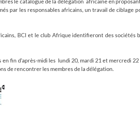
es le catalogue de la délégation africaine en proposant 
és par les responsables africains, un travail de ciblage po
icains, BCI et le club Afrique identifieront des sociétés 
 en fin d'après-midi les lundi 20, mardi 21 et mercredi 
ns de rencontrer les membres de la délégation.