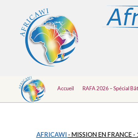
Menu
Aller
au
Accueil
RAFA 2026 – Spécial Bâ
Top
contenu
AFRICAWI
- MISSION EN FRANCE -