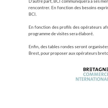
D'autre part, BCI communiquera à ses membr
rencontrer. En fonction des besoins exprim
BCI.
En fonction des profils des opérateurs afr
programme de visites sera élaboré.
Enfin, des tables rondes seront organisées
Brest, pour proposer aux opérateurs breto