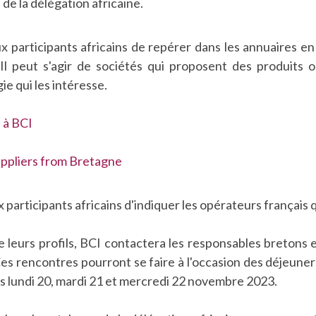
de la délégation africaine.
 participants africains de repérer dans les annuaires en
 Il peut s'agir de sociétés qui proposent des produits 
ie qui les intéresse.
 à BCI
uppliers from Bretagne
 participants africains d'indiquer les opérateurs français q
 leurs profils, BCI contactera les responsables bretons 
s rencontres pourront se faire à l'occasion des déjeuners
s lundi 20, mardi 21 et mercredi 22 novembre 2023.