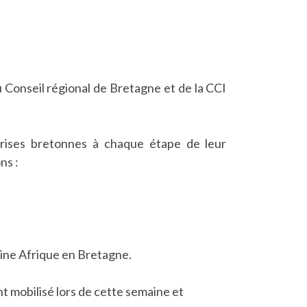
u Conseil régional de Bretagne et de la CCI
eprises bretonnes à chaque étape de leur
ns :
aine Afrique en Bretagne.
nt mobilisé lors de cette semaine et