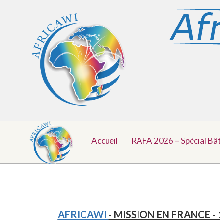
Menu
Aller
au
Accueil
RAFA 2026 – Spécial Bâ
Top
contenu
AFRICAWI
- MISSION EN FRANCE -