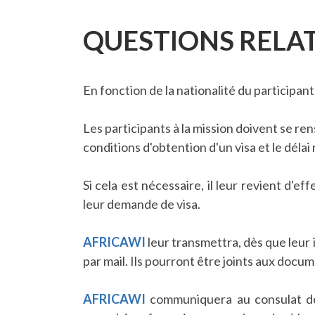
QUESTIONS RELAT
En fonction de la nationalité du participan
Les participants à la mission doivent se r
conditions d'obtention d'un visa et le délai
Si cela est nécessaire, il leur revient d'
leur demande de visa.
AFRICAWI
leur transmettra, dès que leur 
par mail. Ils pourront être joints aux docu
AFRICAWI
communiquera au consulat de 