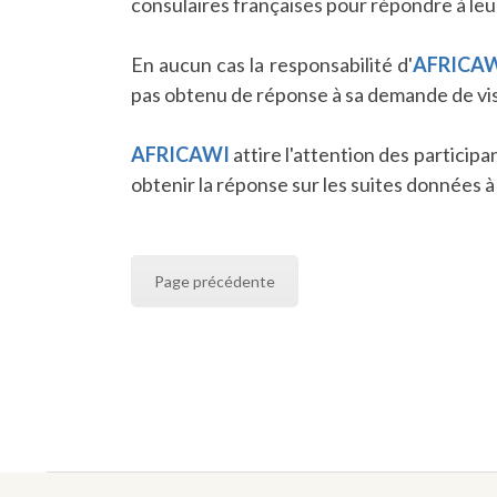
consulaires françaises pour répondre à leu
En aucun cas la responsabilité d'
AFRICA
pas obtenu de réponse à sa demande de visa
AFRICAWI
attire l'attention des particip
obtenir la réponse sur les suites données 
Page précédente