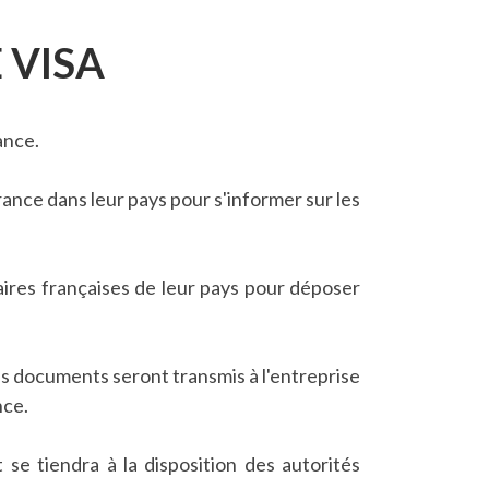
 VISA
ance.
ance dans leur pays pour s'informer sur les
laires françaises de leur pays pour déposer
 Ces documents seront transmis à l'entreprise
nce.
se tiendra à la disposition des autorités