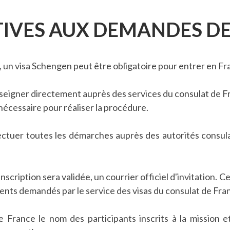
IVES AUX DEMANDES DE
t, un visa Schengen peut être obligatoire pour entrer en Fr
enseigner directement auprès des services du consulat de Fr
 nécessaire pour réaliser la procédure.
effectuer toutes les démarches auprès des autorités consu
inscription sera validée, un courrier officiel d'invitation.
ments demandés par le service des visas du consulat de Fra
France le nom des participants inscrits à la mission et 