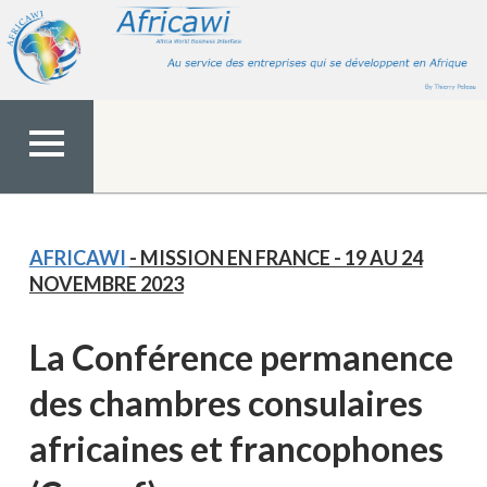
Aller
au
contenu
MENU
TOP
AFRICAWI
- MISSION EN FRANCE - 19 AU 24
NOVEMBRE 2023
La Conférence permanence
des chambres consulaires
africaines et francophones