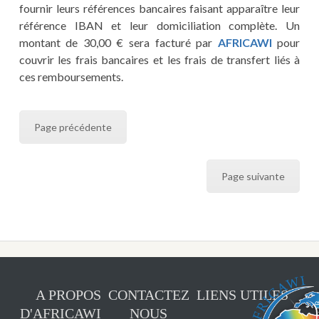
fournir leurs références bancaires faisant apparaître leur
référence IBAN et leur domiciliation complète. Un
montant de 30,00 € sera facturé par
AFRICAWI
pour
couvrir les frais bancaires et les frais de transfert liés à
ces remboursements.
Page précédente
Page suivante
A PROPOS
CONTACTEZ
LIENS UTILES
D'AFRICAWI
NOUS