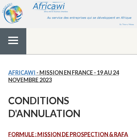
Aller
au
contenu
MENU
TOP
AFRICAWI
- MISSION EN FRANCE - 19 AU 24
NOVEMBRE 2023
CONDITIONS
D'ANNULATION
FORMULE : MISSION DE PROSPECTION & RAFA